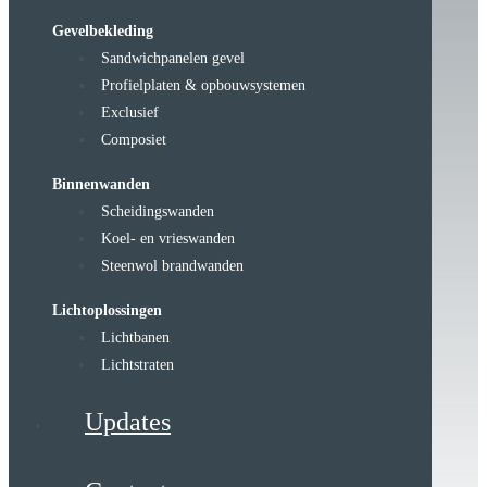
Gevelbekleding
Sandwichpanelen gevel
Profielplaten & opbouwsystemen
Exclusief
Composiet
Binnenwanden
Scheidingswanden
Koel- en vrieswanden
Steenwol brandwanden
Lichtoplossingen
Lichtbanen
Lichtstraten
Updates