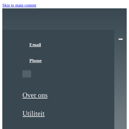
Skip to main content
Email
Phone
Over ons
Utiliteit